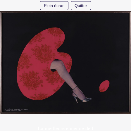
Plein écran
Quitter
La meilleure ennemie de l