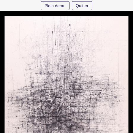
Plein écran
Quitter