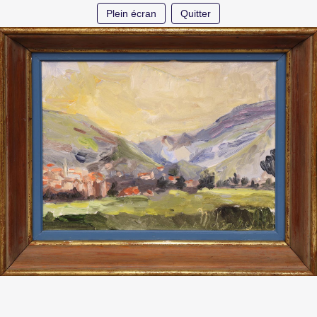
Plein écran
Quitter