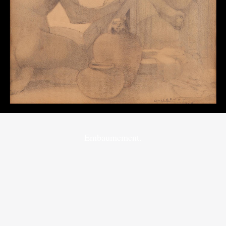
Embaumement.