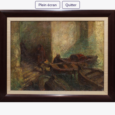
Plein écran
Quitter