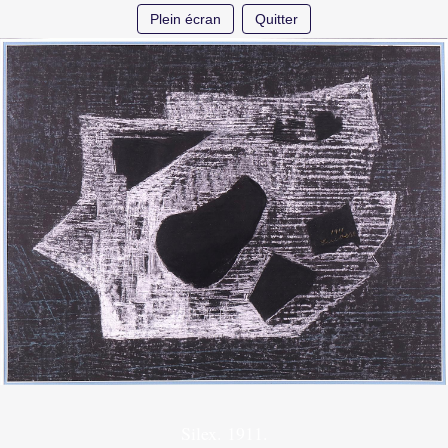
Plein écran
Quitter
Silex. 1911.