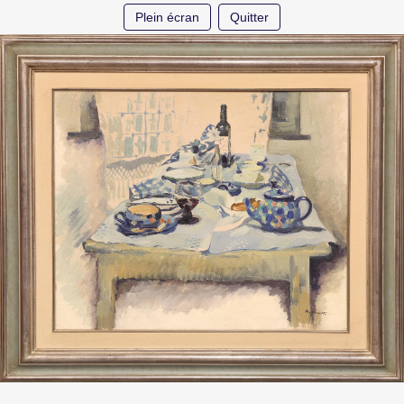
Plein écran
Quitter