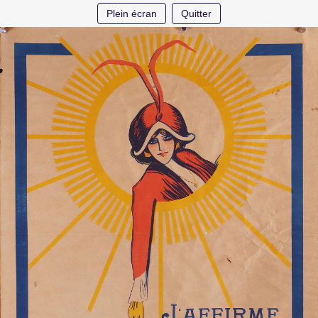
Plein écran
Quitter