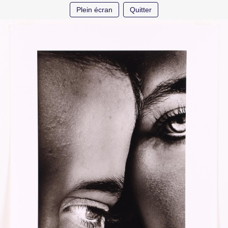
Plein écran
Quitter