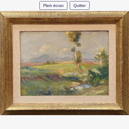
Plein écran
Quitter