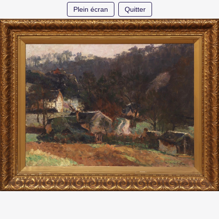
Plein écran
Quitter