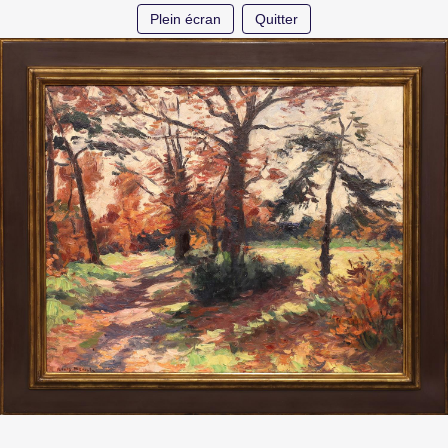
Plein écran
Quitter