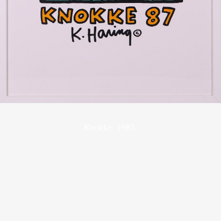
Knokke. 1987.